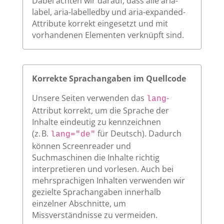
Dabei achten wir darauf, dass alle aria-
label, aria-labelledby und aria-expanded-
Attribute korrekt eingesetzt und mit
vorhandenen Elementen verknüpft sind.
Korrekte Sprachangaben im Quellcode
Unsere Seiten verwenden das
-
lang
Attribut korrekt, um die Sprache der
Inhalte eindeutig zu kennzeichnen
(z. B.
für Deutsch). Dadurch
lang="de"
können Screenreader und
Suchmaschinen die Inhalte richtig
interpretieren und vorlesen. Auch bei
mehrsprachigen Inhalten verwenden wir
gezielte Sprachangaben innerhalb
einzelner Abschnitte, um
Missverständnisse zu vermeiden.