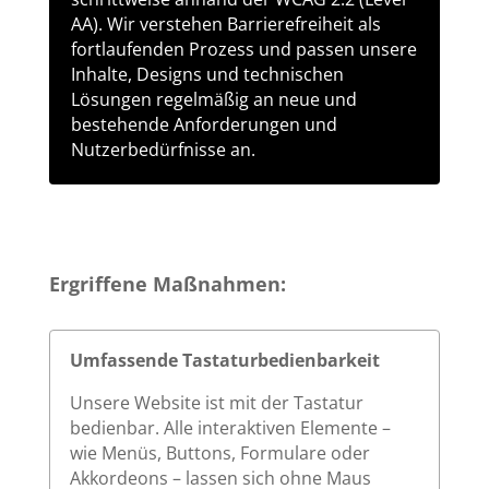
AA). Wir verstehen Barrierefreiheit als
fortlaufenden Prozess und passen unsere
Inhalte, Designs und technischen
Lösungen regelmäßig an neue und
bestehende Anforderungen und
Nutzerbedürfnisse an.
Ergriffene Maßnahmen:
Umfassende Tastaturbedienbarkeit
Unsere Website ist mit der Tastatur
bedienbar. Alle interaktiven Elemente –
wie Menüs, Buttons, Formulare oder
Akkordeons – lassen sich ohne Maus