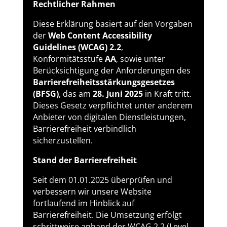
Rechtlicher Rahmen
Diese Erklärung basiert auf den Vorgaben
der
Web Content Accessibility
Guidelines (WCAG) 2.2
,
Konformitätsstufe
AA
, sowie unter
Berücksichtigung der Anforderungen des
Barrierefreiheitsstärkungsgesetzes
(BFSG)
, das am
28. Juni 2025
in Kraft tritt.
Dieses Gesetz verpflichtet unter anderem
Anbieter von digitalen Dienstleistungen,
Barrierefreiheit verbindlich
sicherzustellen.
Stand der Barrierefreiheit
Seit dem 01.01.2025 überprüfen und
verbessern wir unsere Website
fortlaufend im Hinblick auf
Barrierefreiheit. Die Umsetzung erfolgt
schrittweise anhand der WCAG 2.2 (Level