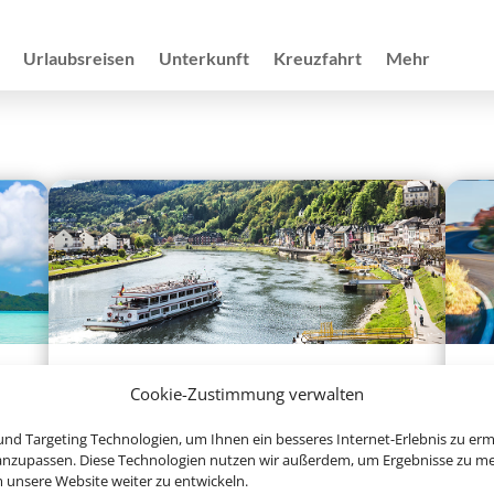
Urlaubsreisen
Unterkunft
Kreuzfahrt
Mehr
Flusskreuzfahrten
Cookie-Zustimmung verwalten
nd Targeting Technologien, um Ihnen ein besseres Internet-Erlebnis zu erm
 anzupassen. Diese Technologien nutzen wir außerdem, um Ergebnisse zu m
nsere Website weiter zu entwickeln.