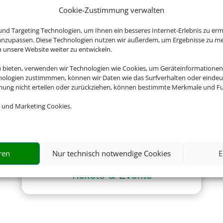
Cookie-Zustimmung verwalten
nd Targeting Technologien, um Ihnen ein besseres Internet-Erlebnis zu erm
 anzupassen. Diese Technologien nutzen wir außerdem, um Ergebnisse zu m
nsere Website weiter zu entwickeln.
Gruppenreisen
u bieten, verwenden wir Technologien wie Cookies, um Geräteinformationen
nologien zustimmmen, können wir Daten wie das Surfverhalten oder eindeut
mmung nicht erteilen oder zurückziehen, können bestimmte Merkmale und Fu
 und Marketing Cookies.
ren
Nur technisch notwendige Cookies
E
Tickets & Events