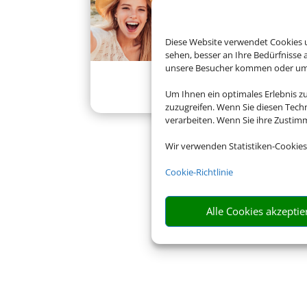
Diese Website verwendet Cookies u
sehen, besser an Ihre Bedürfnisse
unsere Besucher kommen oder um u
Klassenfahrten
Um Ihnen ein optimales Erlebnis z
zuzugreifen. Wenn Sie diesen Tech
verarbeiten. Wenn Sie ihre Zusti
Wir verwenden Statistiken-Cookies
Cookie-Richtlinie
Alle Cookies akzeptie